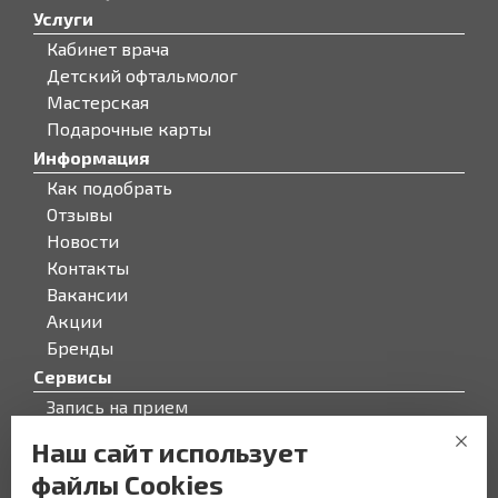
Услуги
Кабинет врача
Детский офтальмолог
Мастерская
Подарочные карты
Информация
Как подобрать
Отзывы
Новости
Контакты
Вакансии
Акции
Бренды
Сервисы
Запись на прием
Бонусная программа
Наш сайт использует
О компании
файлы Cookies
О компании