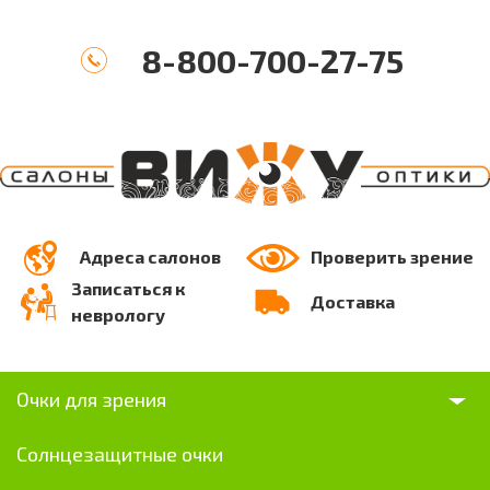
8-800-700-27-75
Адреса салонов
Проверить зрение
Записаться к
Доставка
неврологу
Очки для зрения
Солнцезащитные очки