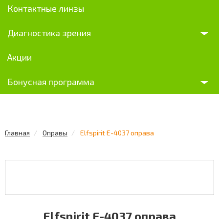
Контактные линзы
Диагностика зрения
Акции
Бонусная программа
Главная
Оправы
Elfspirit E-4037 оправа
Elfspirit E-4037 оправа