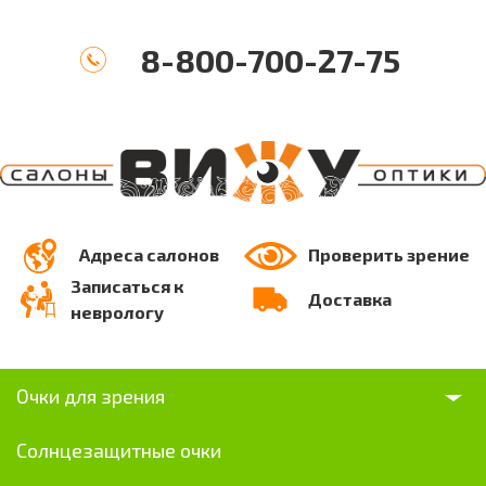
8-800-700-27-75
Адреса салонов
Проверить зрение
Записаться к
Доставка
неврологу
Очки для зрения
Солнцезащитные очки