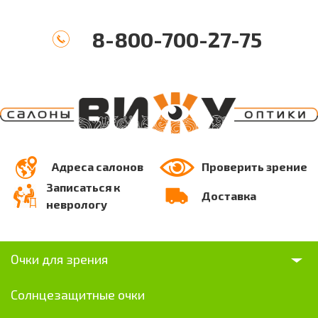
8-800-700-27-75
Адреса салонов
Проверить зрение
Записаться к
Доставка
неврологу
Очки для зрения
Солнцезащитные очки