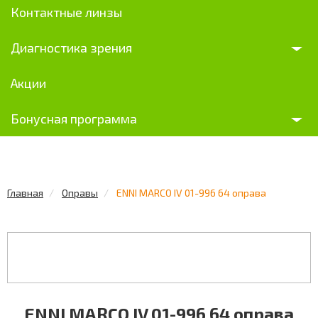
Контактные линзы
Диагностика зрения
Акции
Бонусная программа
Главная
Оправы
ENNI MARCO IV 01-996 64 оправа
ENNI MARCO IV 01-996 64 оправа