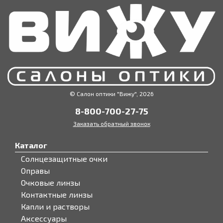
© Салон оптики "Вижу", 2026
8-800-700-27-75
Заказать обратный звонок
Каталог
Солнцезащитные очки
Оправы
Очковые линзы
Контактные линзы
Капли и растворы
Аксессуары