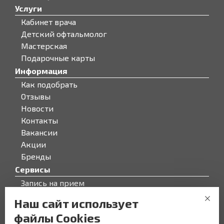
Услуги
Кабинет врача
Детский офтальмолог
Мастерская
Подарочные карты
Информация
Как подобрать
Отзывы
Новости
Контакты
Вакансии
Акции
Бренды
Сервисы
Запись на прием
Бонусная программа
Наш сайт использует
О компании
файлы Cookies
О компании