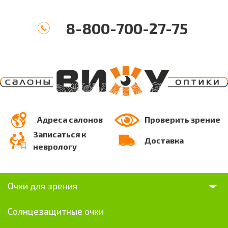
8-800-700-27-75
Адреса салонов
Проверить зрение
Записаться к
Доставка
неврологу
Очки для зрения
Солнцезащитные очки