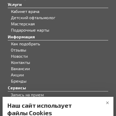
Услуги
Кабинет врача
Детский офтальмолог
Мастерская
Подарочные карты
Информация
Как подобрать
Отзывы
Новости
Контакты
Вакансии
Акции
Бренды
Сервисы
Запись на прием
Бонусная программа
Наш сайт использует
О компании
файлы Cookies
О компании