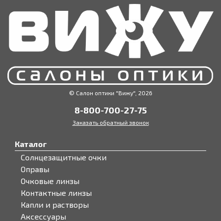
© Салон оптики "Вижу", 2026
8-800-700-27-75
Заказать обратный звонок
Каталог
Солнцезащитные очки
Оправы
Очковые линзы
Контактные линзы
Капли и растворы
Аксессуары