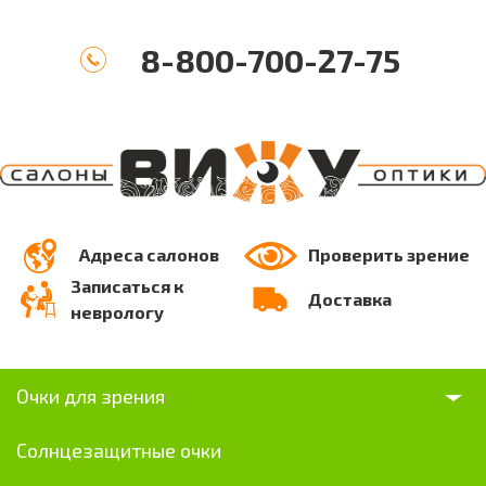
8-800-700-27-75
Адреса салонов
Проверить зрение
Записаться к
Доставка
неврологу
Очки для зрения
Солнцезащитные очки