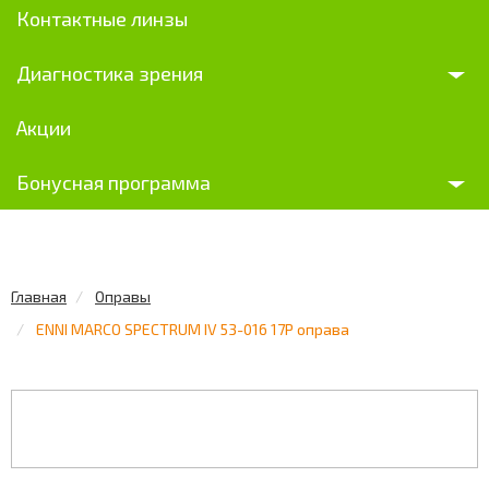
Контактные линзы
Диагностика зрения
Акции
Бонусная программа
Главная
Оправы
ENNI MARCO SPECTRUM IV 53-016 17P оправа