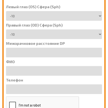
Левый глаз (OS) Сфера (Sph)
Правый глаз (OD) Сфера (Sph)
Межзрачковое расстояние DP
ФИО
Телефон