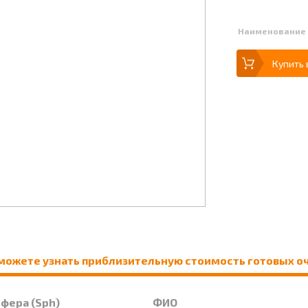
Наименование
Купить 
можете узнать приблизительную стоимость готовых о
Сфера (Sph)
ФИО