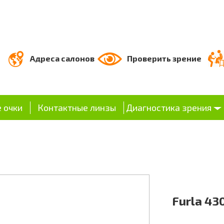
Адреса салонов
Проверить зрение
 очки
Контактные линзы
Диагностика зрения
Furla 43