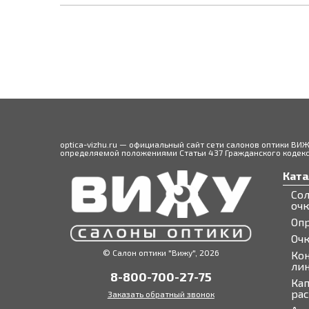
optica-vizhu.ru — официальный сайт сети салонов оптики ВИ
определяемой положениями Статьи 437 Гражданского кодекса
Ката
Со
оч
Оп
Оч
© Салон оптики "Вижу", 2026
Ко
ли
8-800-700-27-75
Кап
ра
Заказать обратный звонок