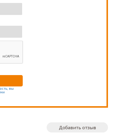
ость, вы
ики
Добавить отзыв