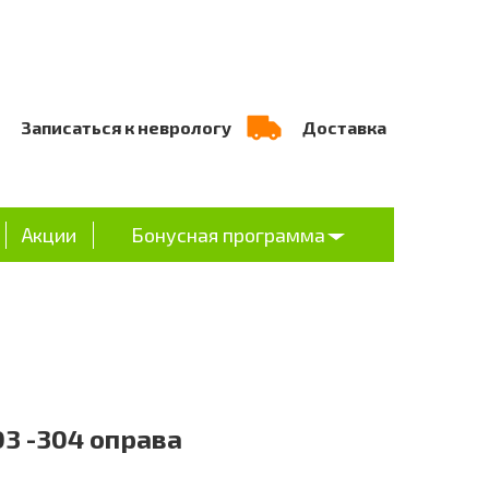
Записаться к неврологу
Доставка
Акции
Бонусная программа
03 -304 оправа