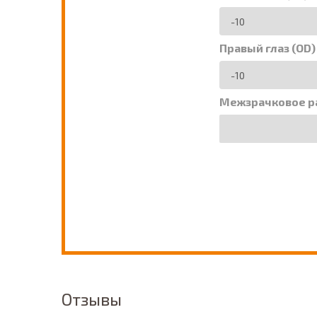
Правый глаз (OD)
Межзрачковое р
Отзывы