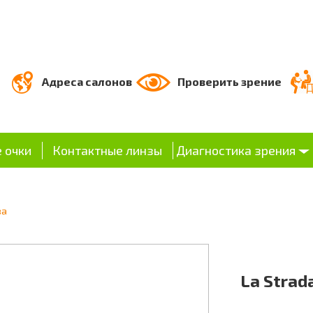
Адреса салонов
Проверить зрение
 очки
Контактные линзы
Диагностика зрения
ва
La Strad