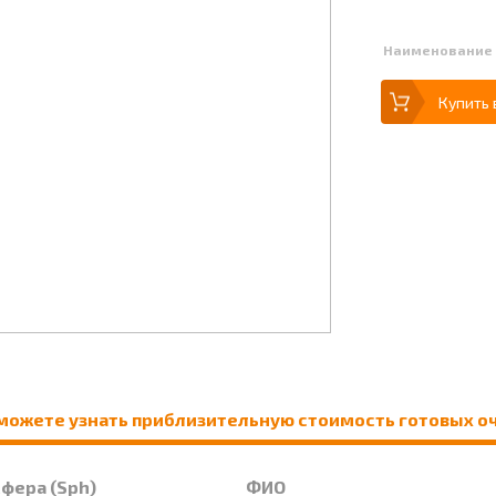
Наименование
Купить 
можете узнать приблизительную стоимость готовых о
Сфера (Sph)
ФИО