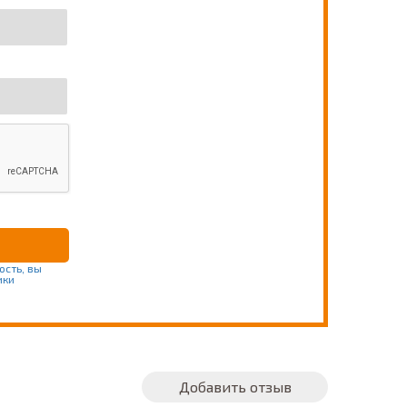
ость, вы
ики
Добавить отзыв