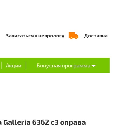
Записаться к неврологу
Доставка
Акции
Бонусная программа
a Galleria 6362 c3 оправа