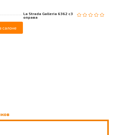
La Strada Galleria 6362 c3
оправа
в салоне
чков