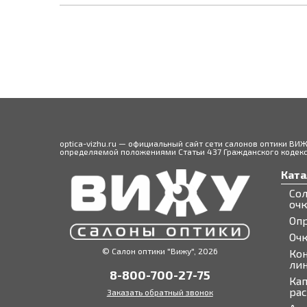
optica-vizhu.ru — официальный сайт сети салонов оптики ВИ
определяемой положениями Статьи 437 Гражданского кодекса
Ката
Со
оч
Оп
Оч
© Салон оптики "Вижу", 2026
Ко
ли
8-800-700-27-75
Кап
ра
Заказать обратный звонок