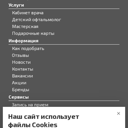
Услуги
Кабинет врача
Детский офтальмолог
Мастерская
Подарочные карты
Информация
Как подобрать
Отзывы
Новости
Контакты
Вакансии
Акции
Бренды
Сервисы
Запись на прием
Бонусная программа
Наш сайт использует
О компании
файлы Cookies
О компании