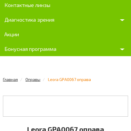
Контактные линзы
Диагностика зрения
Акции
Бонусная программа
Главная
Оправы
Leora GPA0067 оправа
Leora GPA0067 оправа