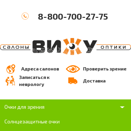
8-800-700-27-75
Адреса салонов
Проверить зрение
Записаться к
Доставка
неврологу
Очки для зрения
Солнцезащитные очки