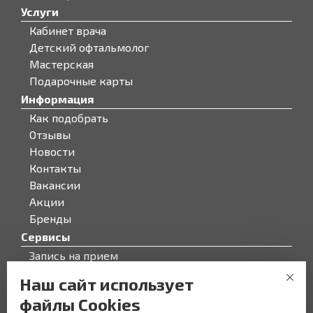
Услуги
Кабинет врача
Детский офтальмолог
Мастерская
Подарочные карты
Информация
Как подобрать
Отзывы
Новости
Контакты
Вакансии
Акции
Бренды
Сервисы
Запись на прием
Бонусная программа
Наш сайт использует
О компании
файлы Cookies
О компании