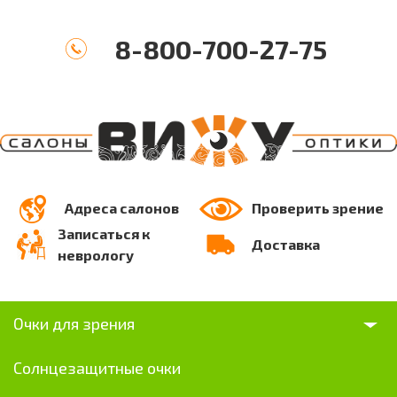
8-800-700-27-75
Адреса салонов
Проверить зрение
Записаться к
Доставка
неврологу
Очки для зрения
Солнцезащитные очки