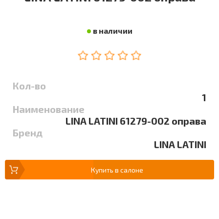
в наличии
Кол-во
1
Наименование
LINA LATINI 61279-002 оправа
Бренд
LINA LATINI
Купить в салоне