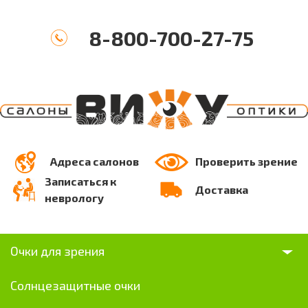
8-800-700-27-75
Адреса салонов
Проверить зрение
Записаться к
Доставка
неврологу
Очки для зрения
Солнцезащитные очки