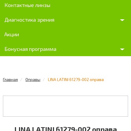
Контактные линзы
Диагностика зрения
Акции
Бонусная программа
Главная
Оправы
LINA LATINI 61279-002 оправа
LINA LATINI 61279-002 оправа