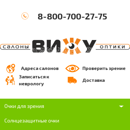
8-800-700-27-75
Адреса салонов
Проверить зрение
Записаться к
Доставка
неврологу
Очки для зрения
Солнцезащитные очки