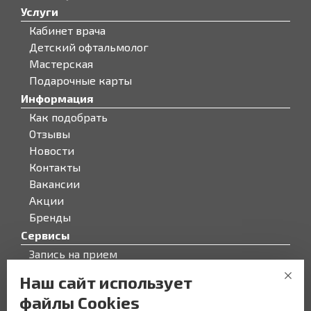
Услуги
Кабинет врача
Детский офтальмолог
Мастерская
Подарочные карты
Информация
Как подобрать
Отзывы
Новости
Контакты
Вакансии
Акции
Бренды
Сервисы
Запись на прием
Бонусная программа
Наш сайт использует
О компании
файлы Cookies
О компании