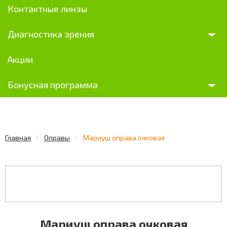
Контактные линзы
Диагностика зрения
Акции
Бонусная программа
Главная
Оправы
Мариуш оправа очковая
Мариуш оправа очковая