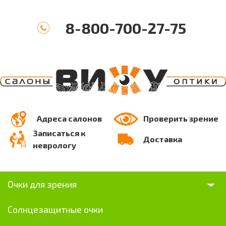
8-800-700-27-75
Адреса салонов
Проверить зрение
Записаться к
Доставка
неврологу
Очки для зрения
Солнцезащитные очки