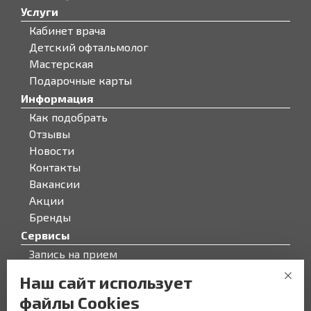
Услуги
Кабинет врача
Детский офтальмолог
Мастерская
Подарочные карты
Информация
Как подобрать
Отзывы
Новости
Контакты
Вакансии
Акции
Бренды
Сервисы
Запись на прием
Бонусная программа
Наш сайт использует
О компании
файлы Cookies
О компании