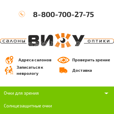
8-800-700-27-75
Адреса салонов
Проверить зрение
Записаться к
Доставка
неврологу
Очки для зрения
Солнцезащитные очки