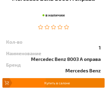
в наличии
Кол-во
1
Наименование
Mercedec Benz 8003 A оправа
Бренд
Mercedes Benz
Купить в салоне