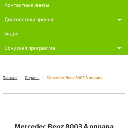
Контактные линзы
Диагностика зрения
Акции
Бонусная программа
Главная
Оправы
Mercedec Benz 8003 A оправа
Mercedec Benz 8003 A оправа