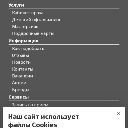
Услуги
Кабинет врача
Детский офтальмолог
Мастерская
Подарочные карты
Информация
Как подобрать
Отзывы
Новости
Контакты
Вакансии
Акции
Бренды
Сервисы
Запись на прием
Бонусная программа
Наш сайт использует
О компании
файлы Cookies
О компании