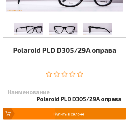
Polaroid PLD D305/29A оправа
Наименование
Polaroid PLD D305/29A оправа
Купить в салоне