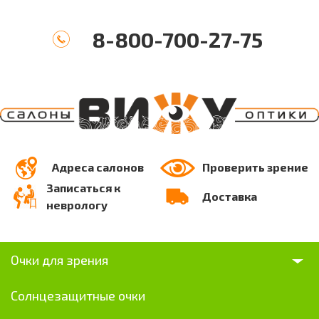
8-800-700-27-75
Адреса салонов
Проверить зрение
Записаться к
Доставка
неврологу
Очки для зрения
Солнцезащитные очки