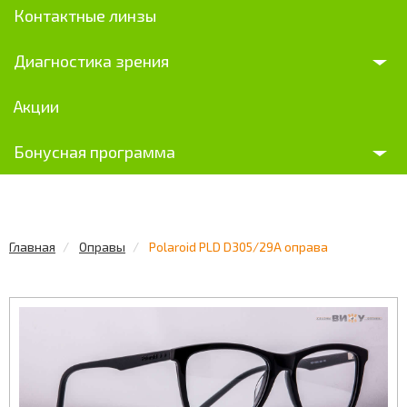
Контактные линзы
Диагностика зрения
Акции
Бонусная программа
Главная
Оправы
Polaroid PLD D305/29A оправа