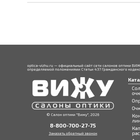
optica-vizhu.ru — официальный сайт сети салонов оптики ВИ
определяемой положениями Статьи 437 Гражданского кодекса
Ката
Со
оч
Оп
Оч
© Салон оптики "Вижу", 2026
Ко
ли
8-800-700-27-75
Кап
ра
Заказать обратный звонок