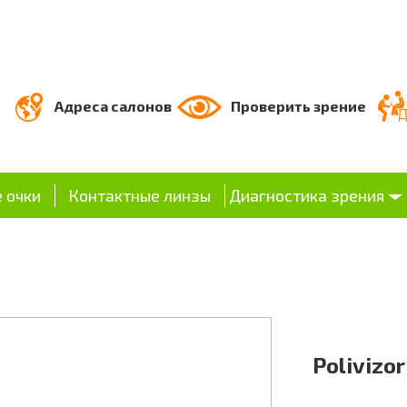
Адреса салонов
Проверить зрение
 очки
Контактные линзы
Диагностика зрения
Polivizo