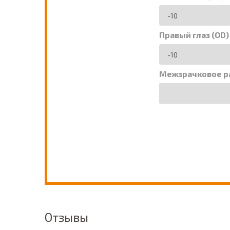
Правый глаз (OD)
Межзрачковое р
Отзывы