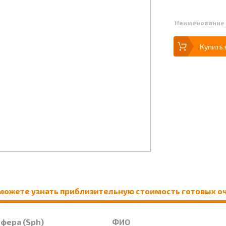
Наименование
Купить 
можете узнать приблизительную стоимость готовых о
Сфера (Sph)
ФИО