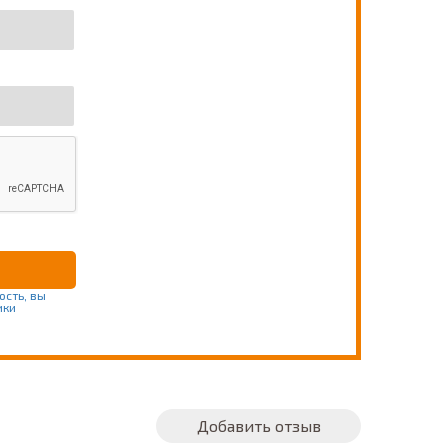
ость, вы
ики
Добавить отзыв