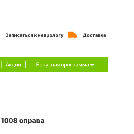
Записаться к неврологу
Доставка
Акции
Бонусная программа
r 1008 оправа