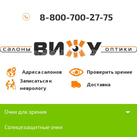
8-800-700-27-75
Адреса салонов
Проверить зрение
Записаться к
Доставка
неврологу
Очки для зрения
Солнцезащитные очки