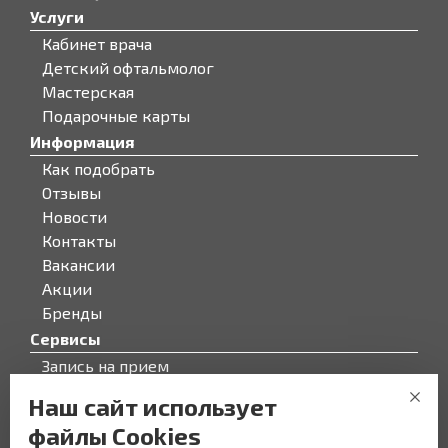
Услуги
Кабинет врача
Детский офтальмолог
Мастерская
Подарочные карты
Информация
Как подобрать
Отзывы
Новости
Контакты
Вакансии
Акции
Бренды
Сервисы
Запись на прием
Бонусная программа
Наш сайт использует
О компании
файлы Cookies
О компании