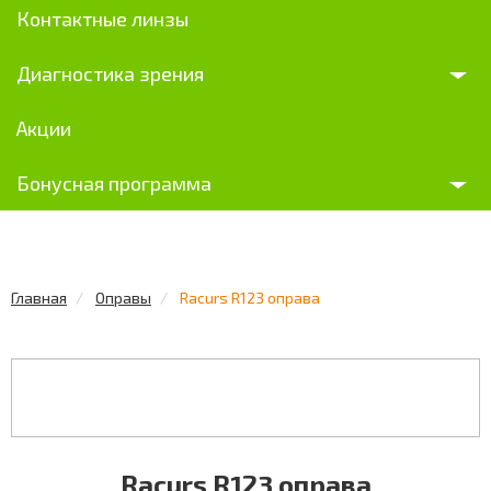
Контактные линзы
Диагностика зрения
Акции
Бонусная программа
Главная
Оправы
Racurs R123 оправа
Racurs R123 оправа