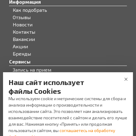
Информация
Как подобрать
Отзывы
Новости
Контакты
Вакансии
Акции
Бренды
Сервисы
Запись на прием
Бонусная программа
Наш сайт использует
О компании
файлы Cookies
О компании
Мы используем cookie и метрические системы для сбора и
Персонал
анализа информации о производительности и
Новости
использовании сайта. Это позволяет нам анализировать
Прайс-лист на услуги
взаимодействие посетителей с сайтом и делать его лучше
Уголок потребителя
для вас. Нажимая кнопку «Принять» или продолжая
пользоваться сайтом, вы
соглашаетесь на обработку