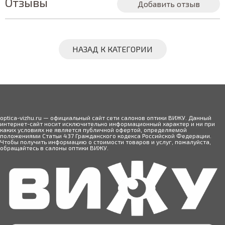
Отзывы
Добавить отзыв
НАЗАД К КАТЕГОРИИ
optica-vizhu.ru — официальный сайт сети салонов оптики ВИЖУ. Данный
интернет-сайт носит исключительно информационный характер и ни при
каких условиях не является публичной офертой, определяемой
положениями Статьи 437 Гражданского кодекса Российской Федерации.
Чтобы получить информацию о стоимости товаров и услуг, пожалуйста,
обращайтесь в салоны оптики ВИЖУ.