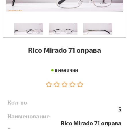
Rico Mirado 71 оправа
в наличии
Кол-во
5
Наименование
Rico Mirado 71 оправа