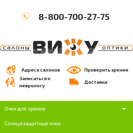
8-800-700-27-75
Адреса салонов
Проверить зрение
Записаться к
Доставка
неврологу
Очки для зрения
Солнцезащитные очки