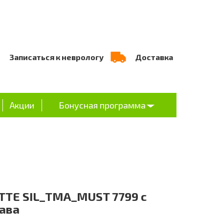
Записаться к неврологу
Доставка
Акции
Бонусная программа
TTE SIL_TMA_MUST 7799 c
рава