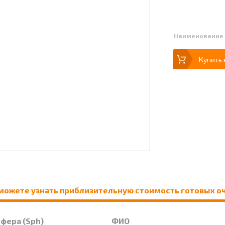
Наименование
Купить 
можете узнать приблизительную стоимость готовых о
Сфера (Sph)
ФИО