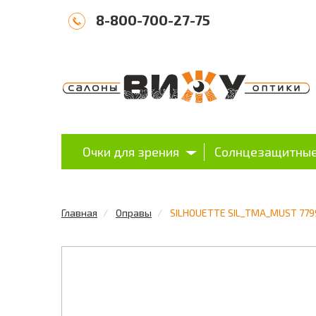
8-800-700-27-75
Очки для зрения
Солнцезащитные
Главная
Оправы
SILHOUETTE SIL_TMA_MUST 7799