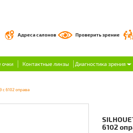
Адреса салонов
Проверить зрение
 очки
Контактные линзы
Диагностика зрения
 c 6102 оправа
SILHOUE
6102 оп