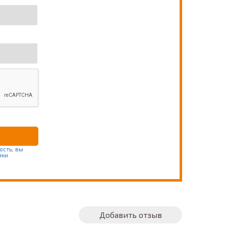
ость, вы
ики
Добавить отзыв