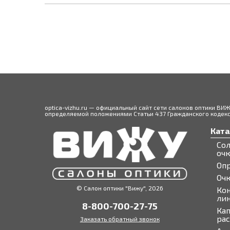
optica-vizhu.ru — официальный сайт сети салонов оптики ВИ
определяемой положениями Статьи 437 Гражданского кодекса
Ката
Со
оч
Оп
Оч
© Салон оптики "Вижу", 2026
Ко
ли
8-800-700-27-75
Кап
ра
Заказать обратный звонок