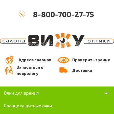
8-800-700-27-75
Адреса салонов
Проверить зрение
Записаться к
Доставка
неврологу
Очки для зрения
Солнцезащитные очки