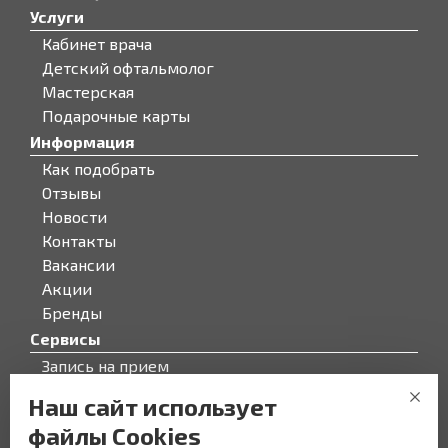
Услуги
Кабинет врача
Детский офтальмолог
Мастерская
Подарочные карты
Информация
Как подобрать
Отзывы
Новости
Контакты
Вакансии
Акции
Бренды
Сервисы
Запись на прием
Бонусная программа
Наш сайт использует
О компании
файлы Cookies
О компании