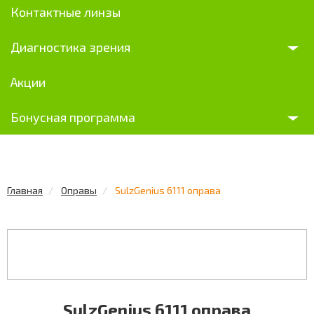
Контактные линзы
Диагностика зрения
Акции
Бонусная программа
Главная
Оправы
SulzGenius 6111 оправа
SulzGenius 6111 оправа