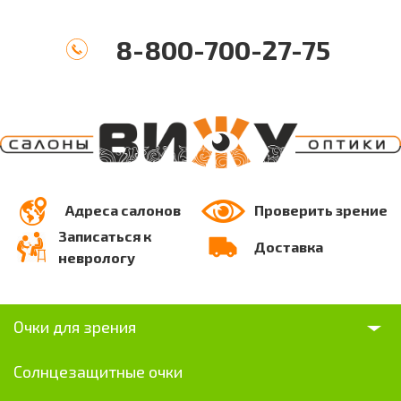
8-800-700-27-75
Адреса салонов
Проверить зрение
Записаться к
Доставка
неврологу
Очки для зрения
Солнцезащитные очки