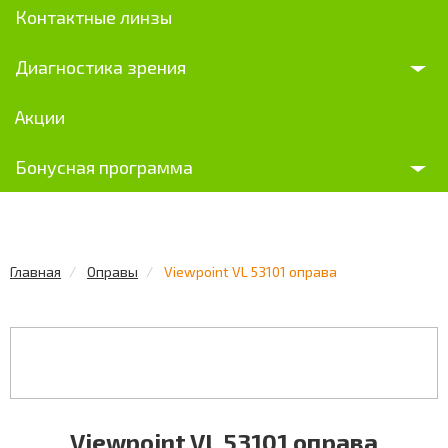
Контактные линзы
Диагностика зрения
Акции
Бонусная программа
Главная
Оправы
Viewpoint VL 53101 оправа
Viewpoint VL 53101 оправа