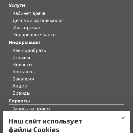
Услуги
Кабинет врача
Детский офтальмолог
Мастерская
Подарочные карты
Информация
Как подобрать
Отзывы
Новости
Контакты
Вакансии
Акции
Бренды
Сервисы
Запись на прием
Бонусная программа
Наш сайт использует
О компании
файлы Cookies
О компании