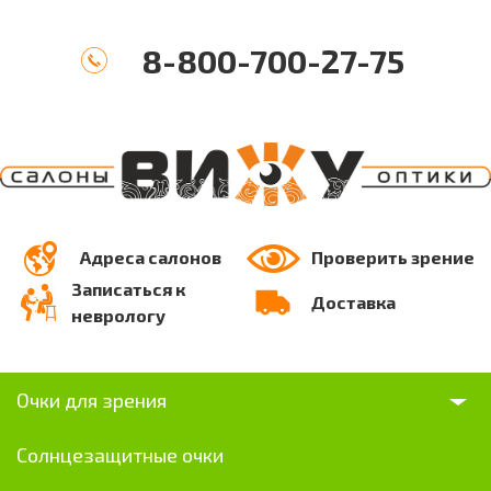
8-800-700-27-75
Адреса салонов
Проверить зрение
Записаться к
Доставка
неврологу
Очки для зрения
Солнцезащитные очки