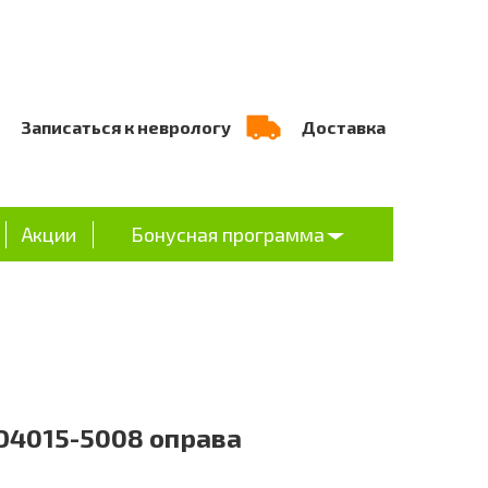
Записаться к неврологу
Доставка
Акции
Бонусная программа
O4015-5008 оправа