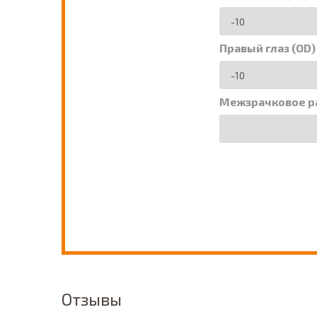
Правый глаз (OD)
Межзрачковое р
Отзывы