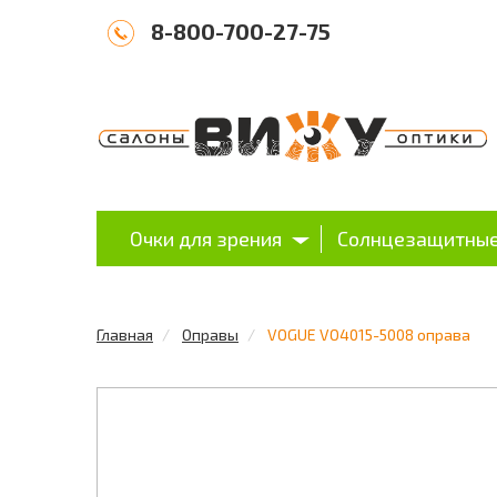
8-800-700-27-75
Очки для зрения
Солнцезащитные
Главная
Оправы
VOGUE VO4015-5008 оправа