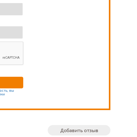
ость, вы
ики
Добавить отзыв