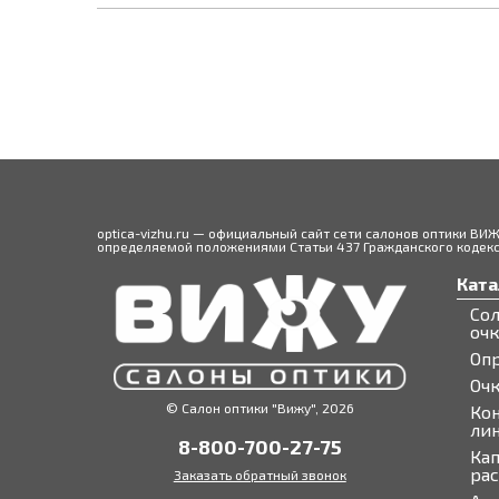
optica-vizhu.ru — официальный сайт сети салонов оптики ВИ
определяемой положениями Статьи 437 Гражданского кодекса
Ката
Со
оч
Оп
Оч
© Салон оптики "Вижу", 2026
Ко
ли
8-800-700-27-75
Кап
ра
Заказать обратный звонок