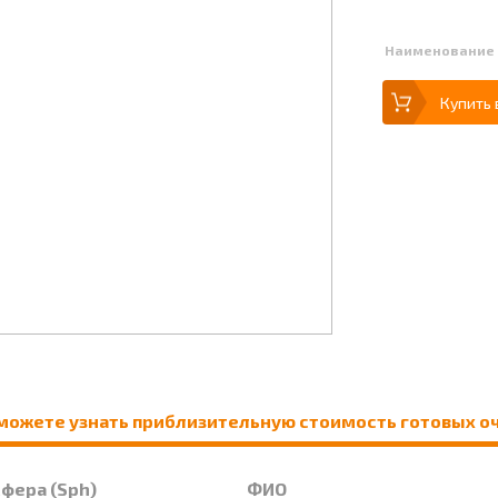
Наименование
Купить 
можете узнать приблизительную стоимость готовых о
Сфера (Sph)
ФИО