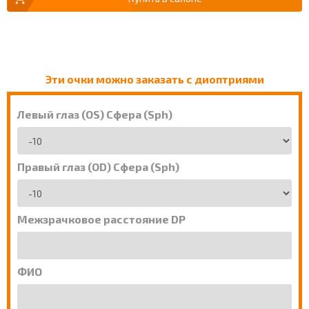
Эти очки можно заказать с диоптриями
Левый глаз (OS) Сфера (Sph)
Правый глаз (OD) Сфера (Sph)
Межзрачковое расстояние DP
ФИО