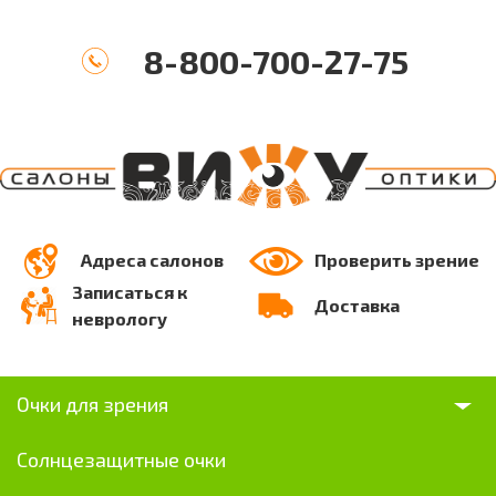
8-800-700-27-75
Адреса салонов
Проверить зрение
Записаться к
Доставка
неврологу
Очки для зрения
Солнцезащитные очки