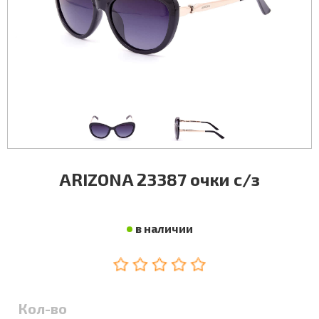
ARIZONA 23387 очки с/з
в наличии
Кол-во