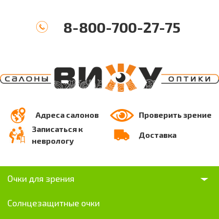
8-800-700-27-75
Адреса салонов
Проверить зрение
Записаться к
Доставка
неврологу
Очки для зрения
Солнцезащитные очки