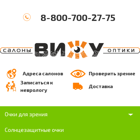
8-800-700-27-75
Адреса салонов
Проверить зрение
Записаться к
Доставка
неврологу
Очки для зрения
Солнцезащитные очки