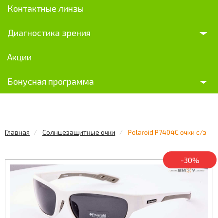
Контактные линзы
Диагностика зрения
Акции
Бонусная программа
Главная
Солнцезащитные очки
Polaroid P7404C очки с/з
-30%