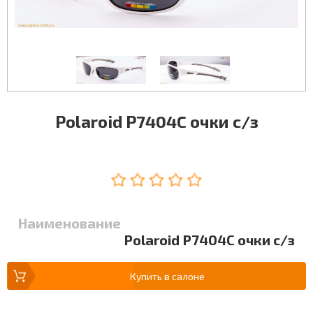
Polaroid P7404C очки с/з
Наименование
Polaroid P7404C очки с/з
Купить в салоне