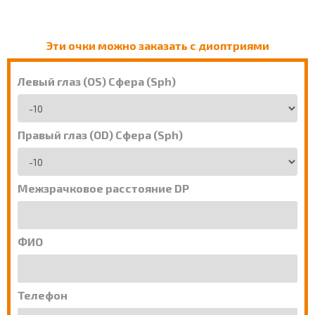
Эти очки можно заказать с диоптриями
Левый глаз (OS) Сфера (Sph)
Правый глаз (OD) Сфера (Sph)
Межзрачковое расстояние DP
ФИО
Телефон