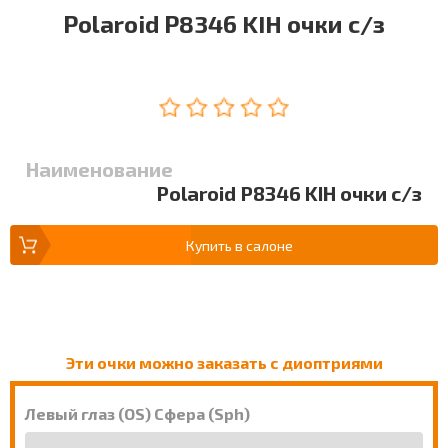
Polaroid P8346 KIH очки с/з
Наименование
Polaroid P8346 KIH очки с/з
Купить в салоне
Эти очки можно заказать с диоптриями
Левый глаз (OS) Сфера (Sph)