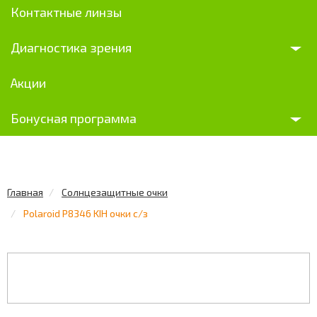
Контактные линзы
Диагностика зрения
Акции
Бонусная программа
Главная
Солнцезащитные очки
Polaroid P8346 KIH очки с/з