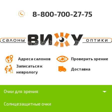
8-800-700-27-75
Адреса салонов
Проверить зрение
Записаться к
Доставка
неврологу
Очки для зрения
Солнцезащитные очки