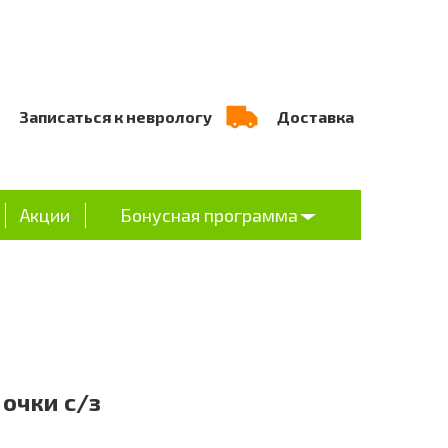
Записаться к неврологу
Доставка
Акции
Бонусная программа
 очки с/з