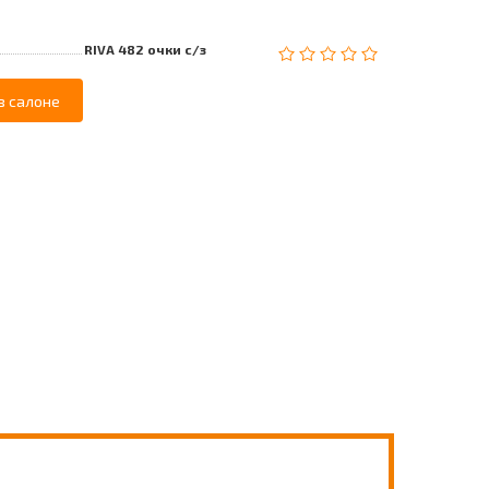
RIVA 482 очки с/з
в салоне