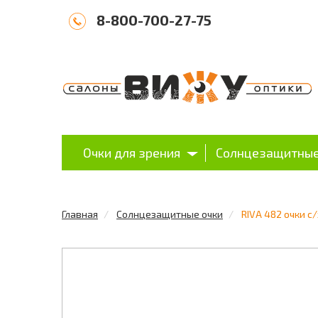
8-800-700-27-75
Очки для зрения
Солнцезащитные
Главная
Солнцезащитные очки
RIVA 482 очки с/