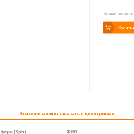
Наименование
Купить 
Эти очки можно заказать с диоптриями
Сфера (Sph)
ФИО