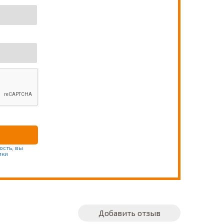
ость, вы
ики
Добавить отзыв