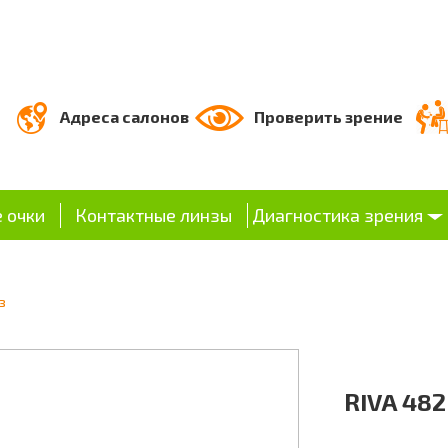
Адреса салонов
Проверить зрение
 очки
Контактные линзы
Диагностика зрения
з
RIVA 482