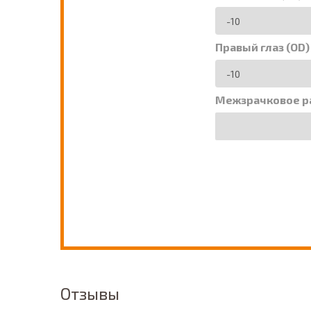
Правый глаз (OD)
Межзрачковое р
Отзывы