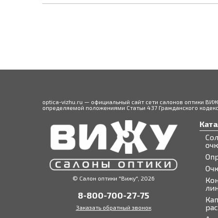
optica-vizhu.ru — официальный сайт сети салонов оптики ВИ
определяемой положениями Статьи 437 Гражданского кодекса
Ката
Со
оч
Оп
Оч
© Салон оптики "Вижу", 2026
Ко
ли
8-800-700-27-75
Кап
ра
Заказать обратный звонок