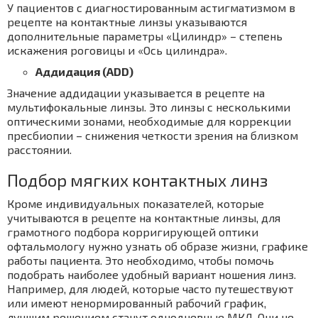
У пациентов с диагностированным астигматизмом в
рецепте на контактные линзы указываются
дополнительные параметры «Цилиндр» – степень
искажения роговицы и «Ось цилиндра».
Аддидация (ADD)
Значение аддидации указывается в рецепте на
мультифокальные линзы. Это линзы с несколькими
оптическими зонами, необходимые для коррекции
пресбиопии – снижения четкости зрения на близком
расстоянии.
Подбор мягких контактных линз
Кроме индивидуальных показателей, которые
учитываются в рецепте на контактные линзы, для
грамотного подбора корригирующей оптики
офтальмологу нужно узнать об образе жизни, графике
работы пациента. Это необходимо, чтобы помочь
подобрать наиболее удобный вариант ношения линз.
Например, для людей, которые часто путешествуют
или имеют ненормированный рабочий график,
лучшим решением станут однодневные МКЛ. Они не