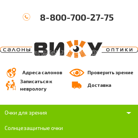
8-800-700-27-75
Адреса салонов
Проверить зрение
Записаться к
Доставка
неврологу
Очки для зрения
Солнцезащитные очки