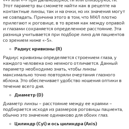
Этот параметр вы сможете найти как в рецепте на
контактные линзы, так и на очки, но их значения могут
не совпадать. Причина этого в том, что МКЛ плотно
прилегают к роговице, в то время как между оправой
и глазами сохраняется определенное расстояние. Эта
разница учитывается при подборе линз для пациентов
со зрением ниже «-5».
Радиус кривизны (R)
Радиус кривизны определяется строением глаза, у
каждого человека оно немного отличается. Данный
параметр необходимо знать, чтобы линзы
максимально точно повторяли очертания глазного
яблока. Это обеспечивает удобство ношения оптики в
течение всего дня.
Диаметр (D)
Диаметр линзы – расстояние между ее краями –
подбирается исходя из размеров роговицы пациента,
обычно это значение одинаково для обоих глаз.
Цилиндр (Cyl) и ось цилиндра (Axis)