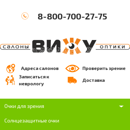
8-800-700-27-75
Адреса салонов
Проверить зрение
Записаться к
Доставка
неврологу
Очки для зрения
Солнцезащитные очки